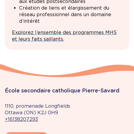
aux études postsecondaires
Création de liens et élargissement du
réseau professionnel dans un domaine
d’intérêt
Explorez l’ensemble des programmes MHS
et leurs faits saillants.
École secondaire catholique Pierre-Savard
1110, promenade Longfields
Ottawa (ON) K2J 0H9
+16138207293