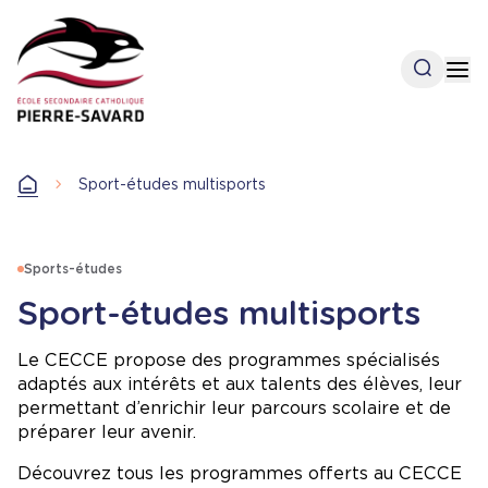
Aller
au
contenu
Open se
Op
principal
Accueil
Sport-études multisports
Accueil
Sports-études
Sport-études multisports
Le CECCE propose des programmes spécialisés
adaptés aux intérêts et aux talents des élèves, leur
permettant d’enrichir leur parcours scolaire et de
préparer leur avenir.
Découvrez tous les programmes offerts au CECCE